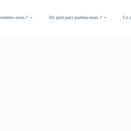
sommes–nous ?
De quel pays parlons-nous ?
Ce q